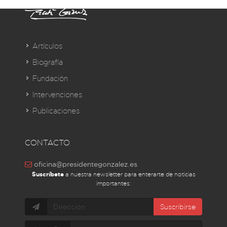
Artículos
Biografía
Fundación
Intervenciones
Publicaciones
CONTACTO
oficina@presidentegonzalez.es
Suscríbete
a nuestra newsletter para enterarte de noticias
importantes:
Suscribirse