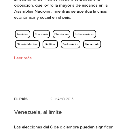
oposición, que logró la mayoría de escaños en la
Asamblea Nacional, mientras se acentúa la crisis
económica y social en el país.
América
Economía
Elecciones
Latinoamérica
Nicolás Maduro
Política
Sudamérica
Venezuela
Leer más
EL PAÍS
21 MAYO 2015
Venezuela, al límite
Las elecciones del 6 de diciembre pueden significar