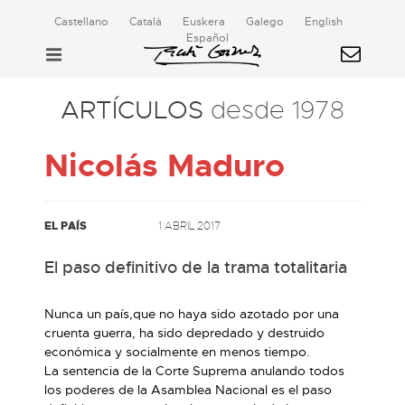
Castellano
Català
Euskera
Galego
English
Español
ARTÍCULOS
desde 1978
Nicolás Maduro
EL PAÍS
1 ABRIL 2017
El paso definitivo de la trama totalitaria
Nunca un país,que no haya sido azotado por una
cruenta guerra, ha sido depredado y destruido
económica y socialmente en menos tiempo.
La sentencia de la Corte Suprema anulando todos
los poderes de la Asamblea Nacional es el paso