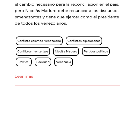
el cambio necesario para la reconciliación en el país,
pero Nicolás Maduro debe renunciar a los discursos
amenazantes y tiene que ejercer como el presidente
de todos los venezolanos.
Conflicto colombo-venezolano
Conflictos diplomáticos
Conflictos fronterizos
Nicolás Maduro
Partidos políticos
Política
Sociedad
Venezuela
Leer más