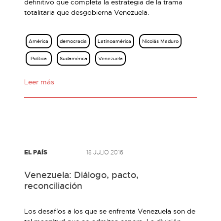
definitivo que completa la estrategia de la trama
totalitaria que desgobierna Venezuela.
América
democracia
Latinoamérica
Nicolás Maduro
Política
Sudamérica
Venezuela
Leer más
EL PAÍS
18 JULIO 2016
Venezuela: Diálogo, pacto,
reconciliación
Los desafíos a los que se enfrenta Venezuela son de