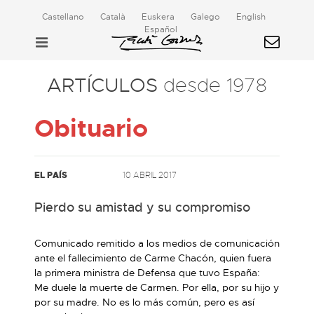
Castellano
Català
Euskera
Galego
English
Español
ARTÍCULOS
desde 1978
Obituario
EL PAÍS
10 ABRIL 2017
Pierdo su amistad y su compromiso
Comunicado remitido a los medios de comunicación
ante el fallecimiento de Carme Chacón, quien fuera
la primera ministra de Defensa que tuvo España:
Me duele la muerte de Carmen. Por ella, por su hijo y
por su madre. No es lo más común, pero es así