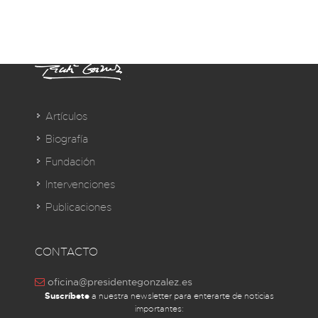
Artículos
Biografía
Fundación
Intervenciones
Publicaciones
CONTACTO
oficina@presidentegonzalez.es
Suscríbete
a nuestra newsletter para enterarte de noticias
importantes: