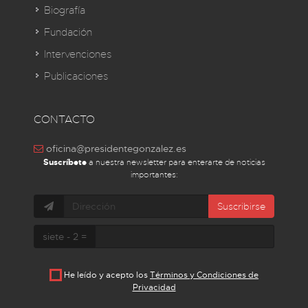
Biografía
Fundación
Intervenciones
Publicaciones
CONTACTO
oficina@presidentegonzalez.es
Suscríbete
a nuestra newsletter para enterarte de noticias
importantes:
Suscribirse
siete - 2 =
He leído y acepto los
Términos y Condiciones de
Privacidad