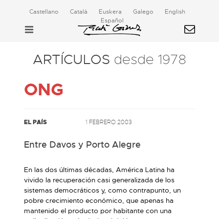
Castellano
Català
Euskera
Galego
English
Español
ARTÍCULOS
desde 1978
ONG
EL PAÍS
1 FEBRERO 2003
Entre Davos y Porto Alegre
En las dos últimas décadas, América Latina ha
vivido la recuperación casi generalizada de los
sistemas democráticos y, como contrapunto, un
pobre crecimiento económico, que apenas ha
mantenido el producto por habitante con una