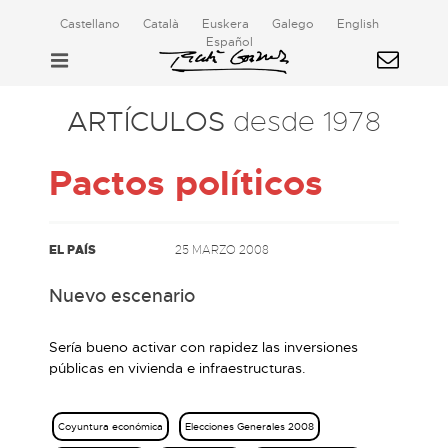
Castellano
Català
Euskera
Galego
English
Español
ARTÍCULOS
desde 1978
Pactos políticos
EL PAÍS
25 MARZO 2008
Nuevo escenario
Sería bueno activar con rapidez las inversiones
públicas en vivienda e infraestructuras.
Coyuntura económica
Elecciones Generales 2008