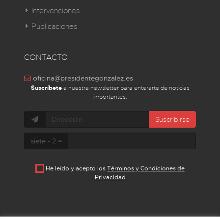
Intervenciones
Publicaciones
CONTACTO
oficina@presidentegonzalez.es
Suscríbete
a nuestra newsletter para enterarte de noticias
importantes:
Suscribirse
siete - 2 =
He leído y acepto los
Términos y Condiciones de
Privacidad