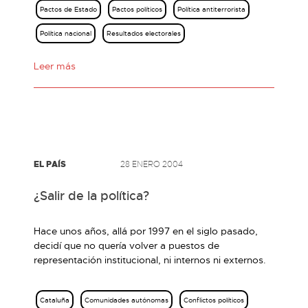
Pactos de Estado
Pactos políticos
Política antiterrorista
Política nacional
Resultados electorales
Leer más
EL PAÍS
28 ENERO 2004
¿Salir de la política?
Hace unos años, allá por 1997 en el siglo pasado,
decidí que no quería volver a puestos de
representación institucional, ni internos ni externos.
Cataluña
Comunidades autónomas
Conflictos políticos