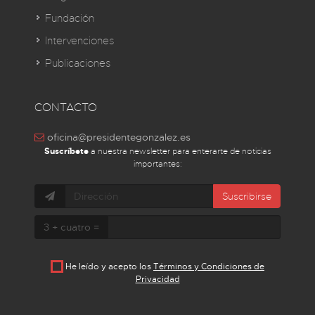
Fundación
Intervenciones
Publicaciones
CONTACTO
oficina@presidentegonzalez.es
Suscríbete
a nuestra newsletter para enterarte de noticias
importantes:
Suscribirse
3 + cuatro =
He leído y acepto los
Términos y Condiciones de
Privacidad