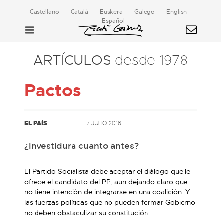
Castellano
Català
Euskera
Galego
English
Español
ARTÍCULOS
desde 1978
Pactos
EL PAÍS
7 JULIO 2016
¿Investidura cuanto antes?
El Partido Socialista debe aceptar el diálogo que le
ofrece el candidato del PP, aun dejando claro que
no tiene intención de integrarse en una coalición. Y
las fuerzas políticas que no pueden formar Gobierno
no deben obstaculizar su constitución.