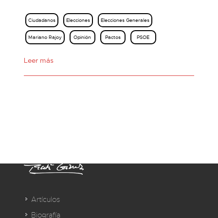
Ciudadanos
Elecciones
Elecciones Generales
Mariano Rajoy
Opinión
Pactos
PSOE
Leer más
Artículos
Biografía