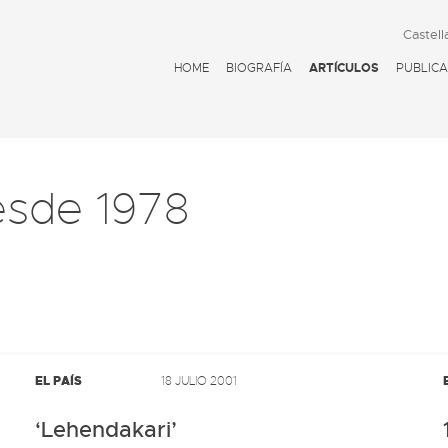
Castell
HOME
BIOGRAFÍA
ARTÍCULOS
PUBLICA
esde 1978
EL PAÍS
18 JULIO 2001
‘Lehendakari’