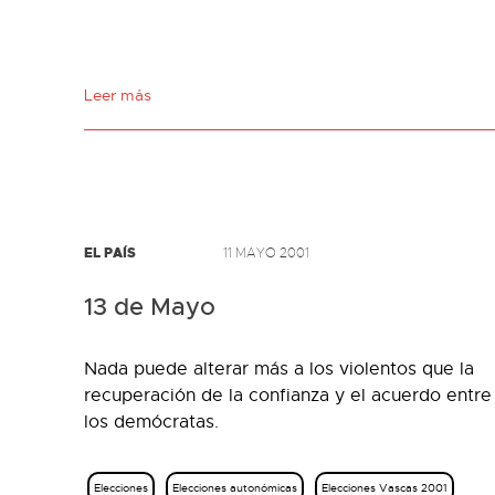
Leer más
EL PAÍS
11 MAYO 2001
13 de Mayo
Nada puede alterar más a los violentos que la
recuperación de la confianza y el acuerdo entre
los demócratas.
Elecciones
Elecciones autonómicas
Elecciones Vascas 2001