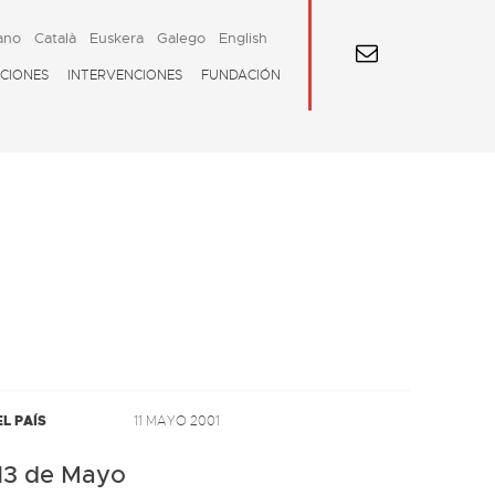
ano
Català
Euskera
Galego
English
CIONES
INTERVENCIONES
FUNDACIÓN
EL PAÍS
11 MAYO 2001
13 de Mayo