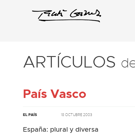
ARTÍCULOS
d
País Vasco
EL PAÍS
18 OCTUBRE 2003
España: plural y diversa