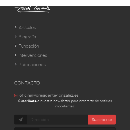
Artículos
Biografía
Fundación
Intervenciones
Publicaciones
CONTACTO
oficina@presidentegonzalez.es
Suscríbete
a nuestra newsletter para enterarte de noticias
importantes:
Suscribirse