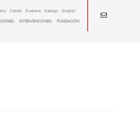
ano
Català
Euskera
Galego
English
CIONES
INTERVENCIONES
FUNDACIÓN