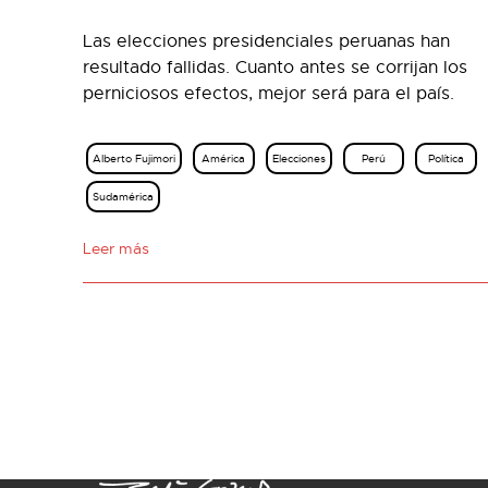
Las elecciones presidenciales peruanas han
resultado fallidas. Cuanto antes se corrijan los
perniciosos efectos, mejor será para el país.
Alberto Fujimori
América
Elecciones
Perú
Política
Sudamérica
Leer más