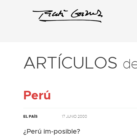
ARTÍCULOS
d
Perú
EL PAÍS
17 JUNIO 2000
¿Perú im-posible?