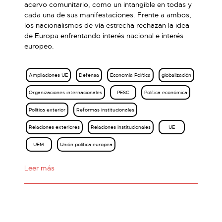
acervo comunitario, como un intangible en todas y
cada una de sus manifestaciones. Frente a ambos,
los nacionalismos de vía estrecha rechazan la idea
de Europa enfrentando interés nacional e interés
europeo.
Ampliaciones UE
Defensa
Economía Política
globalización
Organizaciones internacionales
PESC
Política económica
Política exterior
Reformas institucionales
Relaciones exteriores
Relaciones institucionales
UE
UEM
Unión política europea
Leer más