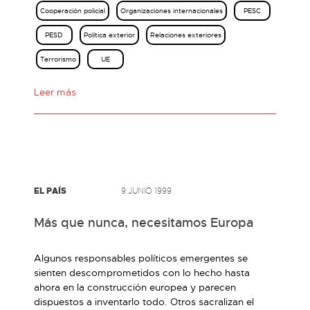
Cooperación policial
Organizaciones internacionales
PESC
PESD
Política exterior
Relaciones exteriores
Terrorismo
UE
Leer más
EL PAÍS
9 JUNIO 1999
Más que nunca, necesitamos Europa
Algunos responsables políticos emergentes se
sienten descomprometidos con lo hecho hasta
ahora en la construcción europea y parecen
dispuestos a inventarlo todo. Otros sacralizan el