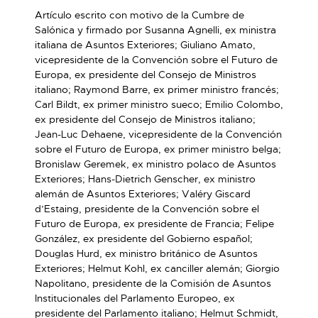
Artículo escrito con motivo de la Cumbre de
Salónica y firmado por Susanna Agnelli, ex ministra
italiana de Asuntos Exteriores; Giuliano Amato,
vicepresidente de la Convención sobre el Futuro de
Europa, ex presidente del Consejo de Ministros
italiano; Raymond Barre, ex primer ministro francés;
Carl Bildt, ex primer ministro sueco; Emilio Colombo,
ex presidente del Consejo de Ministros italiano;
Jean-Luc Dehaene, vicepresidente de la Convención
sobre el Futuro de Europa, ex primer ministro belga;
Bronislaw Geremek, ex ministro polaco de Asuntos
Exteriores; Hans-Dietrich Genscher, ex ministro
alemán de Asuntos Exteriores; Valéry Giscard
d’Estaing, presidente de la Convención sobre el
Futuro de Europa, ex presidente de Francia; Felipe
González, ex presidente del Gobierno español;
Douglas Hurd, ex ministro británico de Asuntos
Exteriores; Helmut Kohl, ex canciller alemán; Giorgio
Napolitano, presidente de la Comisión de Asuntos
Institucionales del Parlamento Europeo, ex
presidente del Parlamento italiano; Helmut Schmidt,