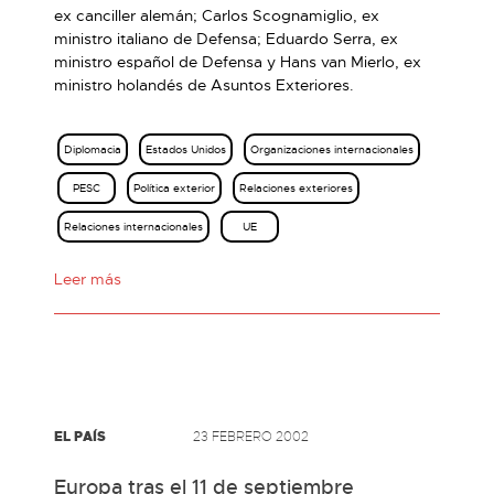
ex canciller alemán; Carlos Scognamiglio, ex
ministro italiano de Defensa; Eduardo Serra, ex
ministro español de Defensa y Hans van Mierlo, ex
ministro holandés de Asuntos Exteriores.
Diplomacia
Estados Unidos
Organizaciones internacionales
PESC
Política exterior
Relaciones exteriores
Relaciones internacionales
UE
Leer más
EL PAÍS
23 FEBRERO 2002
Europa tras el 11 de septiembre