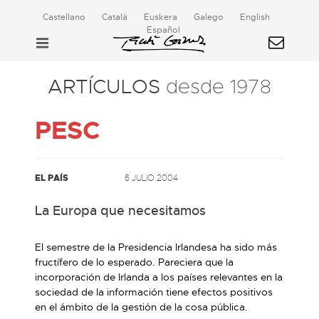
Castellano
Català
Euskera
Galego
English
Español
ARTÍCULOS
desde 1978
PESC
EL PAÍS
6 JULIO 2004
La Europa que necesitamos
El semestre de la Presidencia Irlandesa ha sido más
fructífero de lo esperado. Pareciera que la
incorporación de Irlanda a los países relevantes en la
sociedad de la información tiene efectos positivos
en el ámbito de la gestión de la cosa pública.