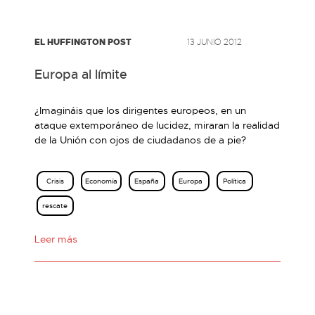
EL HUFFINGTON POST
13 JUNIO 2012
Europa al límite
¿Imagináis que los dirigentes europeos, en un
ataque extemporáneo de lucidez, miraran la realidad
de la Unión con ojos de ciudadanos de a pie?
Crisis
Economía
España
Europa
Política
rescate
Leer más