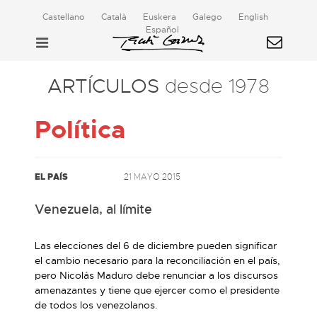
Castellano
Català
Euskera
Galego
English
Español
ARTÍCULOS
desde 1978
Política
EL PAÍS
21 MAYO 2015
Venezuela, al límite
Las elecciones del 6 de diciembre pueden significar
el cambio necesario para la reconciliación en el país,
pero Nicolás Maduro debe renunciar a los discursos
amenazantes y tiene que ejercer como el presidente
de todos los venezolanos.