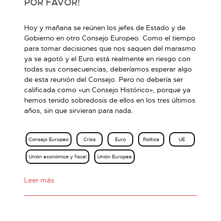
POR FAVOR!
Hoy y mañana se reúnen los jefes de Estado y de
Gobierno en otro Consejo Europeo. Como el tiempo
para tomar decisiones que nos saquen del marasmo
ya se agotó y el Euro está realmente en riesgo con
todas sus consecuencias, deberíamos esperar algo
de esta reunión del Consejo. Pero no debería ser
calificada como «un Consejo Histórico», porque ya
hemos tenido sobredosis de ellos en los tres últimos
años, sin que sirvieran para nada.
Consejo Europeo
Crisis
Euro
Política
UE
Unión económica y fiscal
Unión Europea
Leer más