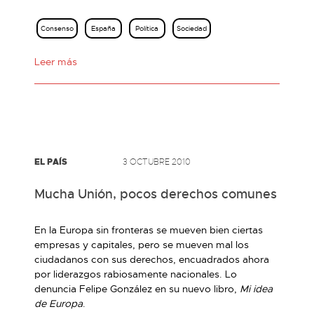
Consenso
España
Política
Sociedad
Leer más
EL PAÍS
3 OCTUBRE 2010
Mucha Unión, pocos derechos comunes
En la Europa sin fronteras se mueven bien ciertas
empresas y capitales, pero se mueven mal los
ciudadanos con sus derechos, encuadrados ahora
por liderazgos rabiosamente nacionales. Lo
denuncia Felipe González en su nuevo libro,
Mi idea
de Europa
.