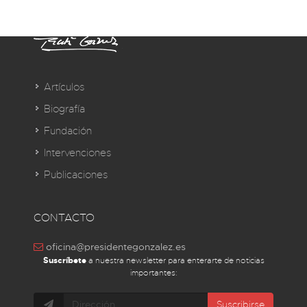
Artículos
Biografía
Fundación
Intervenciones
Publicaciones
CONTACTO
oficina@presidentegonzalez.es
Suscríbete
a nuestra newsletter para enterarte de noticias
importantes:
Suscribirse