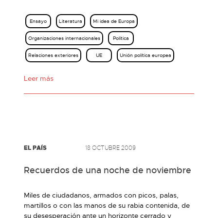
Ensayo
Literatura
Mi idea de Europa
Organizaciones internacionales
Política
Relaciones exteriores
UE
Unión política europea
Leer más
EL PAÍS
18 OCTUBRE 2009
Recuerdos de una noche de noviembre
Miles de ciudadanos, armados con picos, palas,
martillos o con las manos de su rabia contenida, de
su desesperación ante un horizonte cerrado y