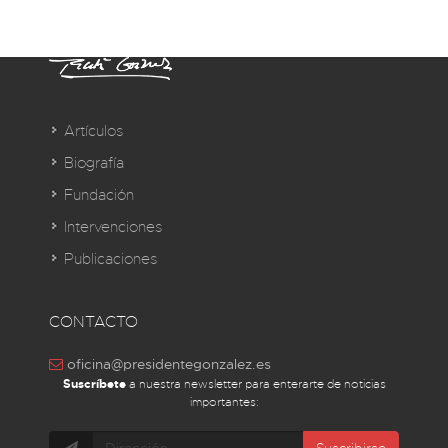
Artículos
Biografía
Fundación
Intervenciones
Publicaciones
CONTACTO
oficina@presidentegonzalez.es
Suscríbete
a nuestra newsletter para enterarte de noticias
importantes: