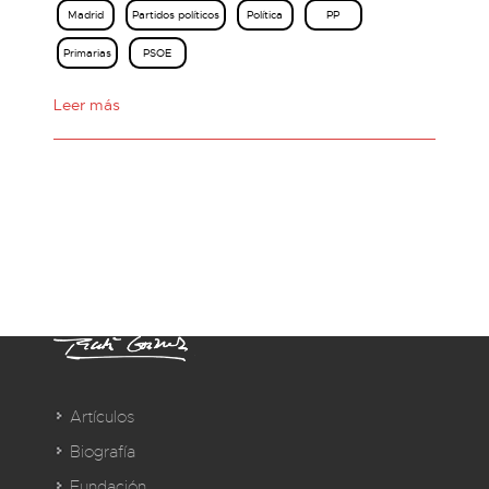
Madrid
Partidos políticos
Política
PP
Primarias
PSOE
Leer más
Artículos
Biografía
Fundación