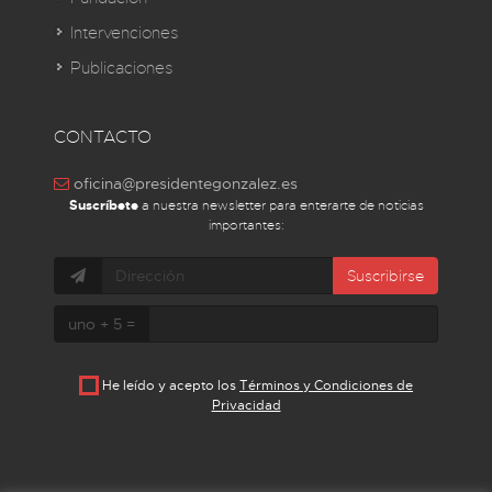
Intervenciones
Publicaciones
CONTACTO
oficina@presidentegonzalez.es
Suscríbete
a nuestra newsletter para enterarte de noticias
importantes:
Suscribirse
uno + 5 =
He leído y acepto los
Términos y Condiciones de
Privacidad