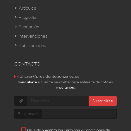
Artículos
Biografía
Fundación
Intervenciones
Publicaciones
CONTACTO
oficina@presidentegonzalez.es
Suscríbete
a nuestra newsletter para enterarte de noticias
importantes:
Suscribirse
5 - cinco =
He leído y acepto los
Términos y Condiciones de