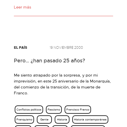
Leer más
EL PAÍS
19 NOVIEMBRE 2000
Pero… ¿han pasado 25 años?
Me siento atrapado por la sorpresa, y por mi
imprevisión, en este 25 aniversario de la Monarquía,
del comienzo de la transición, de la muerte de
Franco.
Conflictos políticos
Fascismo
Francisco Franco
Franquismo
Gente
Historia
Historia contemporánea