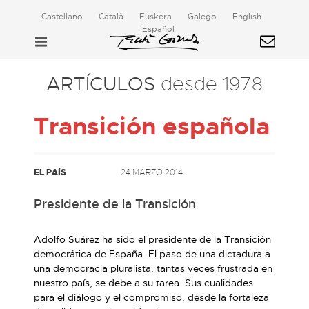
Castellano
Català
Euskera
Galego
English
Español
ARTÍCULOS
desde 1978
Transición española
EL PAÍS
24 MARZO 2014
Presidente de la Transición
Adolfo Suárez ha sido el presidente de la Transición
democrática de España. El paso de una dictadura a
una democracia pluralista, tantas veces frustrada en
nuestro país, se debe a su tarea. Sus cualidades
para el diálogo y el compromiso, desde la fortaleza