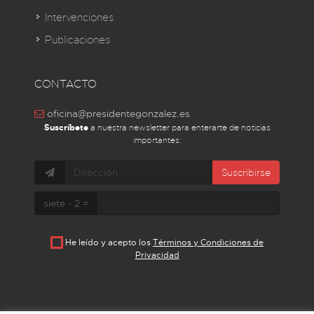
Intervenciones
Publicaciones
CONTACTO
oficina@presidentegonzalez.es
Suscríbete
a nuestra newsletter para enterarte de noticias
importantes:
Suscribirse
siete - 2 =
He leído y acepto los
Términos y Condiciones de
Privacidad