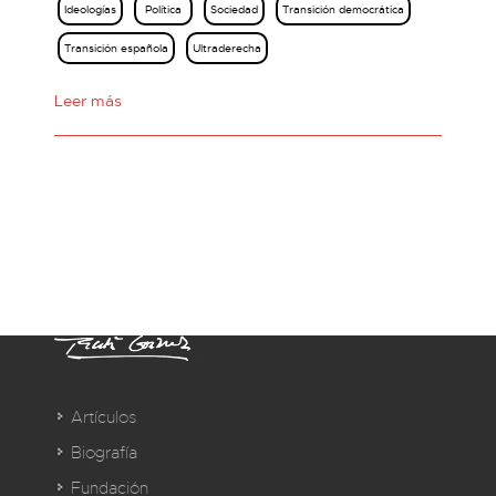
Ideologías
Política
Sociedad
Transición democrática
Transición española
Ultraderecha
Leer más
Artículos
Biografía
Fundación