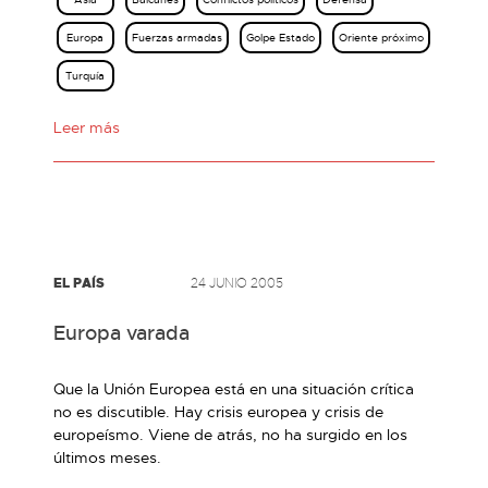
Europa
Fuerzas armadas
Golpe Estado
Oriente próximo
Turquía
Leer más
EL PAÍS
24 JUNIO 2005
Europa varada
Que la Unión Europea está en una situación crítica
no es discutible. Hay crisis europea y crisis de
europeísmo. Viene de atrás, no ha surgido en los
últimos meses.