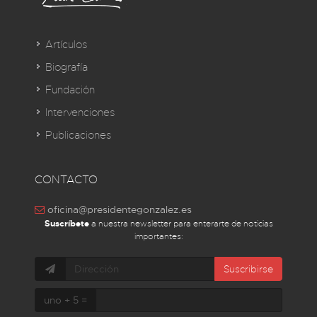
Artículos
Biografía
Fundación
Intervenciones
Publicaciones
CONTACTO
oficina@presidentegonzalez.es
Suscríbete
a nuestra newsletter para enterarte de noticias
importantes:
Suscribirse
uno + 5 =