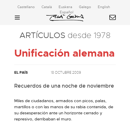
Castellano
Català
Euskera
Galego
English
Español
ARTÍCULOS
desde 1978
Unificación alemana
EL PAÍS
18 OCTUBRE 2009
Recuerdos de una noche de noviembre
Miles de ciudadanos, armados con picos, palas,
martillos o con las manos de su rabia contenida, de
su desesperación ante un horizonte cerrado y
represivo, derribaban el muro.