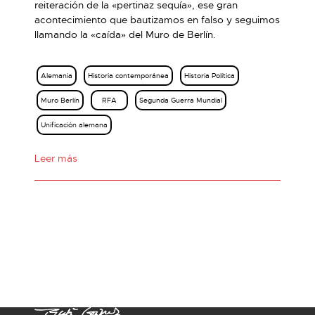
reiteración de la «pertinaz sequía», ese gran
acontecimiento que bautizamos en falso y seguimos
llamando la «caída» del Muro de Berlín.
Alemania
Historia contemporánea
Historia Política
Muro Berlín
RFA
Segunda Guerra Mundial
Unificación alemana
Leer más