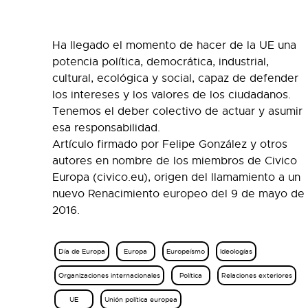
Ha llegado el momento de hacer de la UE una
potencia política, democrática, industrial,
cultural, ecológica y social, capaz de defender
los intereses y los valores de los ciudadanos.
Tenemos el deber colectivo de actuar y asumir
esa responsabilidad.
Artículo firmado por Felipe González y otros
autores en nombre de los miembros de Civico
Europa (civico.eu), origen del llamamiento a un
nuevo Renacimiento europeo del 9 de mayo de
2016.
Día de Europa
Europa
Europeísmo
Ideologías
Organizaciones internacionales
Política
Relaciones exteriores
UE
Unión política europea