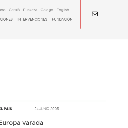
ano
Català
Euskera
Galego
English
CIONES
INTERVENCIONES
FUNDACIÓN
EL PAÍS
24 JUNIO 2005
Europa varada