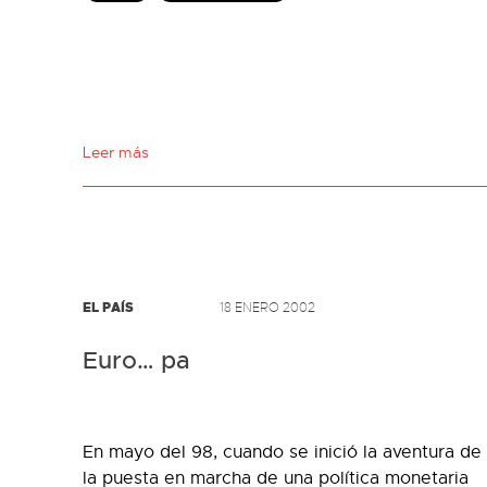
Leer más
EL PAÍS
18 ENERO 2002
Euro… pa
En mayo del 98, cuando se inició la aventura de
la puesta en marcha de una política monetaria