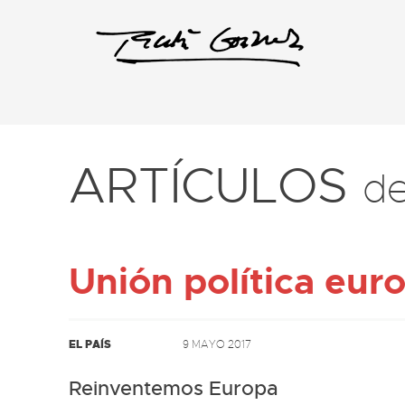
ARTÍCULOS
d
Unión política eur
EL PAÍS
9 MAYO 2017
Reinventemos Europa