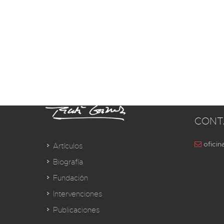
CONT
oficin
Artículos
Biografía
Fundación
Intervenciones
Publicaciones