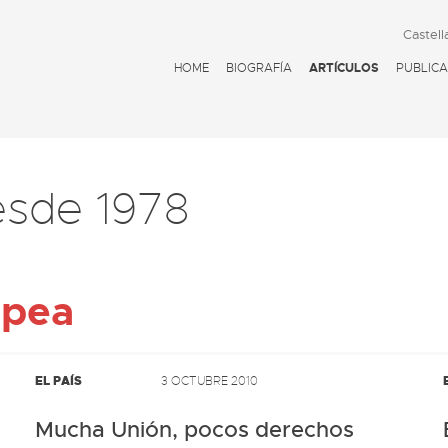
Castell
HOME
BIOGRAFÍA
ARTÍCULOS
PUBLICA
esde 1978
opea
EL PAÍS
3 OCTUBRE 2010
Mucha Unión, pocos derechos