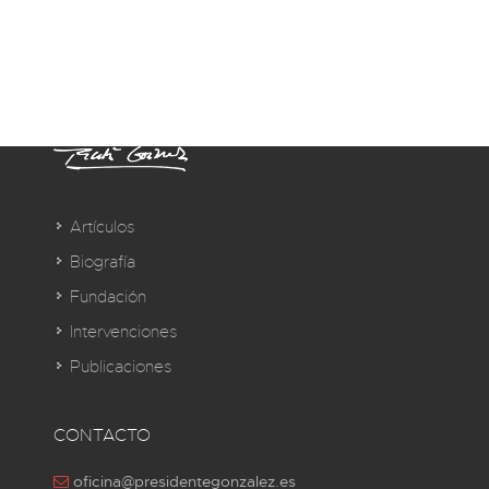
Artículos
Biografía
Fundación
Intervenciones
Publicaciones
CONTACTO
oficina@presidentegonzalez.es