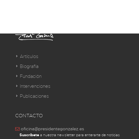
Artículos
Biografía
Fundación
Intervenciones
Publicaciones
CONTACTO
oficina@presidentegonzalez.es
Suscríbete
a nuestra newsletter para enterarte de noticias