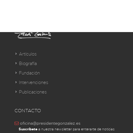
Artículos
Biografía
Fundación
Intervenciones
Publicaciones
CONTACTO
oficina@presidentegonzalez.es
Suscríbete
a nuestra newsletter para enterarte de noticias