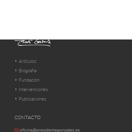
Artículos
Biografía
Fundación
Intervenciones
Publicaciones
CONTACTO
oficina@presidentegonzalez.es