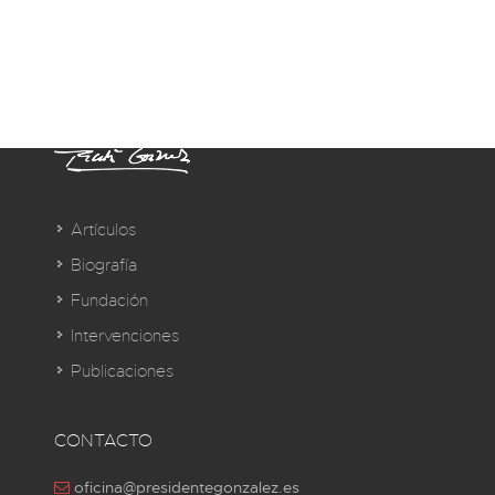
Artículos
Biografía
Fundación
Intervenciones
Publicaciones
CONTACTO
oficina@presidentegonzalez.es