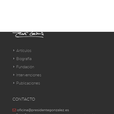
Artículos
Biografía
Fundación
Intervenciones
Publicaciones
CONTACTO
oficina@presidentegonzalez.es