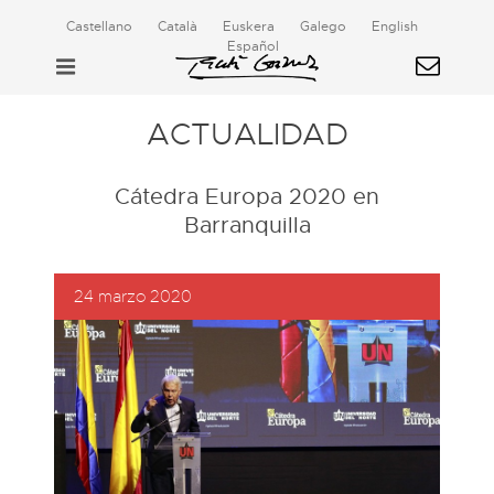
Castellano
Català
Euskera
Galego
English
Español
ACTUALIDAD
Cátedra Europa 2020 en
Barranquilla
24 marzo 2020