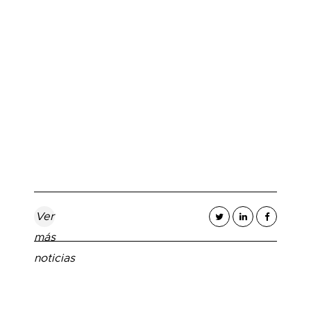
Ver
más
noticias