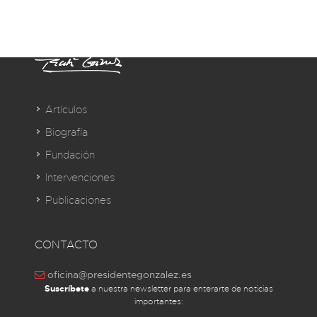
Artículos
Biografía
Fundación
Intervenciones
Publicaciones
CONTACTO
oficina@presidentegonzalez.es
Suscríbete
a nuestra newsletter para enterarte de noticias
importantes: