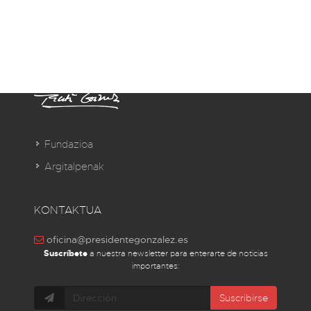
Fundazioa
Argitalpenak
KONTAKTUA
oficina@presidentegonzalez.es
Suscríbete
a nuestra newsletter para enterarte de noticias
importantes:
Suscribirse