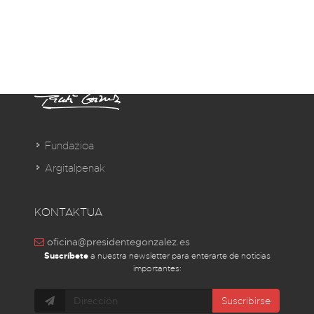
Fundazioa
Argitalpenak
KONTAKTUA
oficina@presidentegonzalez.es
Suscríbete
a nuestra newsletter para enterarte de noticias
importantes:
Suscribirse