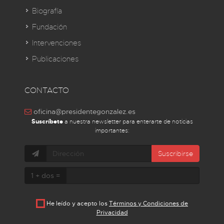
Biografía
Fundación
Intervenciones
Publicaciones
CONTACTO
oficina@presidentegonzalez.es
Suscríbete
a nuestra newsletter para enterarte de noticias
importantes:
Suscribirse
1 + dos =
He leído y acepto los
Términos y Condiciones de
Privacidad