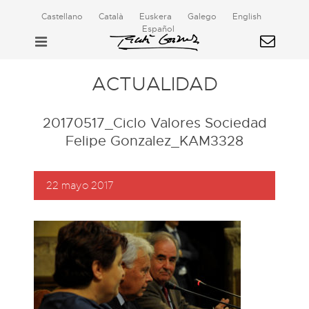
Castellano
Català
Euskera
Galego
English
Español
ACTUALIDAD
20170517_Ciclo Valores Sociedad
Felipe Gonzalez_KAM3328
22 mayo 2017