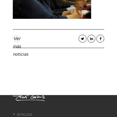
Ver
más
noticias
Artículos