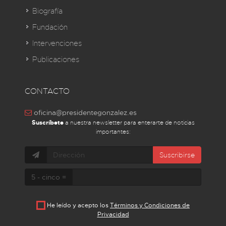
Biografía
Fundación
Intervenciones
Publicaciones
CONTACTO
oficina@presidentegonzalez.es
Suscríbete
a nuestra newsletter para enterarte de noticias
importantes:
Suscribirse
5 - cinco =
He leído y acepto los
Términos y Condiciones de
Privacidad