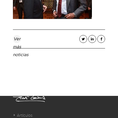
Ver
más
noticias
Artículos