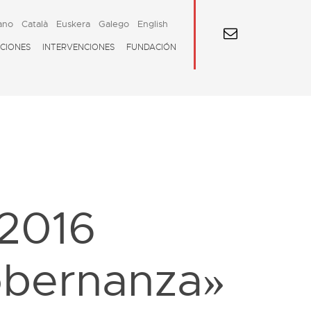
ano
Català
Euskera
Galego
English
CIONES
INTERVENCIONES
FUNDACIÓN
 2016
gobernanza»