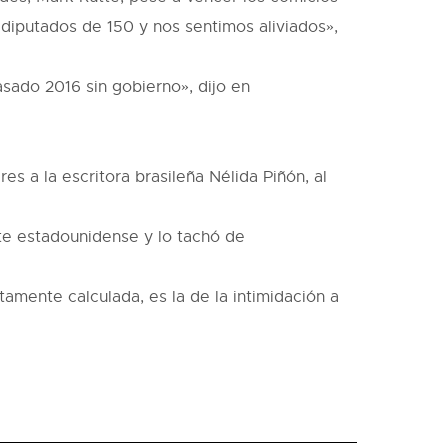
 diputados de 150 y nos sentimos aliviados»,
sado 2016 sin gobierno», dijo en
 a la escritora brasileña Nélida Piñón, al
te estadounidense y lo tachó de
amente calculada, es la de la intimidación a