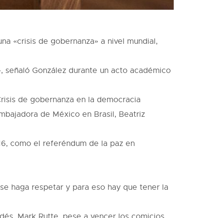
a «crisis de gobernanza» a nivel mundial,
a», señaló González durante un acto académico
Crisis de gobernanza en la democracia
embajadora de México en Brasil, Beatriz
016, como el referéndum de la paz en
se haga respetar y para eso hay que tener la
ndés, Mark Rutte, pese a vencer los comicios