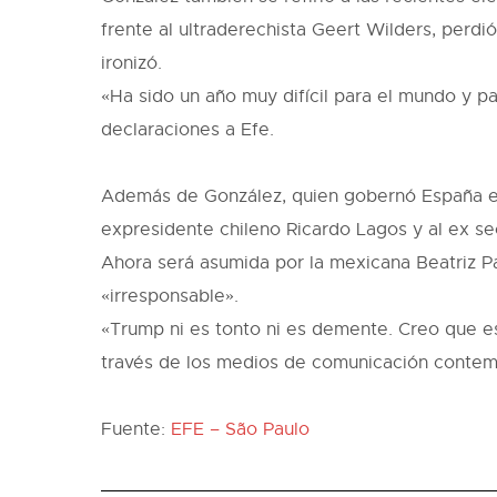
frente al ultraderechista Geert Wilders, perd
ironizó.
«Ha sido un año muy difícil para el mundo y p
declaraciones a Efe.
Además de González, quien gobernó España entr
expresidente chileno Ricardo Lagos y al ex se
Ahora será asumida por la mexicana Beatriz P
«irresponsable».
«Trump ni es tonto ni es demente. Creo que es
través de los medios de comunicación contem
Fuente:
EFE – São Paulo