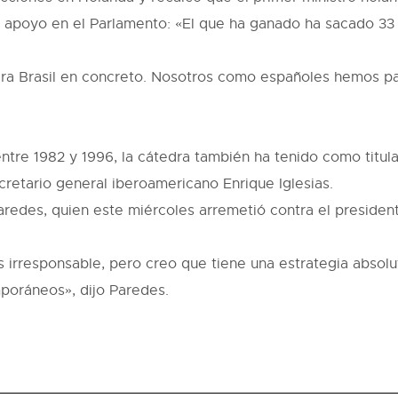
ió apoyo en el Parlamento: «El que ha ganado ha sacado 33
ara Brasil en concreto. Nosotros como españoles hemos pa
e 1982 y 1996, la cátedra también ha tenido como titulares
cretario general iberoamericano Enrique Iglesias.
aredes, quien este miércoles arremetió contra el presiden
 irresponsable, pero creo que tiene una estrategia absolut
poráneos», dijo Paredes.