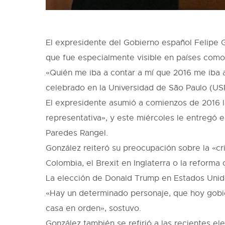
El expresidente del Gobierno español Felipe 
que fue especialmente visible en países como 
«Quién me iba a contar a mí que 2016 me iba a
celebrado en la Universidad de São Paulo (USP
El expresidente asumió a comienzos de 2016 la
representativa», y este miércoles le entregó 
Paredes Rangel.
González reiteró su preocupación sobre la «cr
Colombia, el Brexit en Inglaterra o la reforma 
La elección de Donald Trump en Estados Unido
«Hay un determinado personaje, que hoy gobie
casa en orden», sostuvo.
González también se refirió a las recientes e