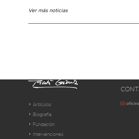
Ver más noticias
CONT
oficin
Artículos
Biografía
Fundación
Intervenciones