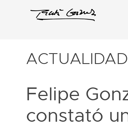
ACTUALIDA
Felipe Gon
constató un