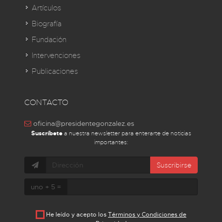
Artículos
Biografía
Fundación
Intervenciones
Publicaciones
CONTACTO
oficina@presidentegonzalez.es
Suscríbete
a nuestra newsletter para enterarte de noticias
importantes:
Suscribirse
uno + 5 =
He leído y acepto los
Términos y Condiciones de