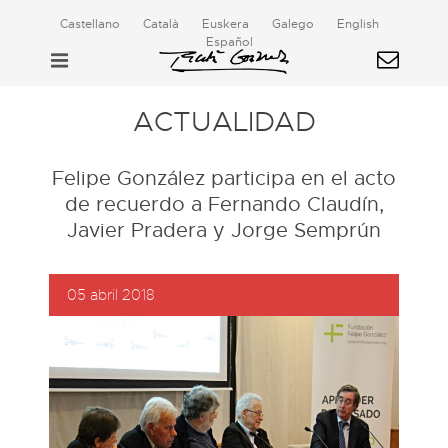
Castellano
Català
Euskera
Galego
English
Español
ACTUALIDAD
Felipe González participa en el acto
de recuerdo a Fernando Claudín,
Javier Pradera y Jorge Semprún
05 abril 2018