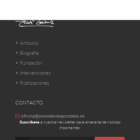
Artículos
Biografía
Fundación
Intervenciones
Publicaciones
CONTACTO
oficina@presidentegonzalez.es
Suscríbete
a nuestra newsletter para enterarte de noticias
importantes: