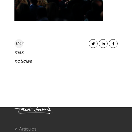
Ver
más
noticias
Artículos