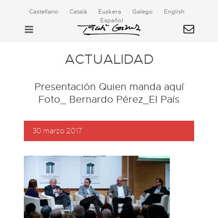
Castellano
Català
Euskera
Galego
English
Español
ACTUALIDAD
Presentación Quien manda aquí
Foto_ Bernardo Pérez_El País
30 marzo 2017