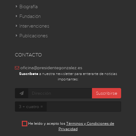
Biografía
Fundación
Intervenciones
Publicaciones
CONTACTO
oficina@presidentegonzalez.es
Suscríbete
a nuestra newsletter para enterarte de noticias
importantes:
Suscribirse
3 + cuatro =
He leído y acepto los
Términos y Condiciones de
Privacidad