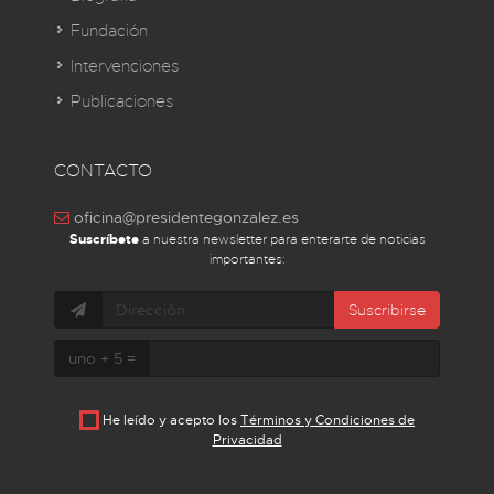
Fundación
Intervenciones
Publicaciones
CONTACTO
oficina@presidentegonzalez.es
Suscríbete
a nuestra newsletter para enterarte de noticias
importantes:
Suscribirse
uno + 5 =
He leído y acepto los
Términos y Condiciones de
Privacidad