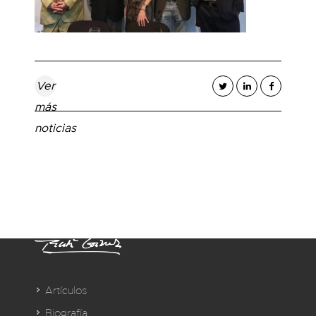
Ver
más
noticias
Artículos
Biografía