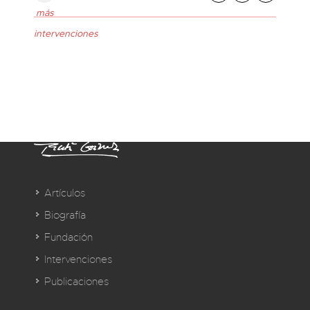
más
intervenciones
Artículos
Biografía
Fundación
Intervenciones
Publicaciones