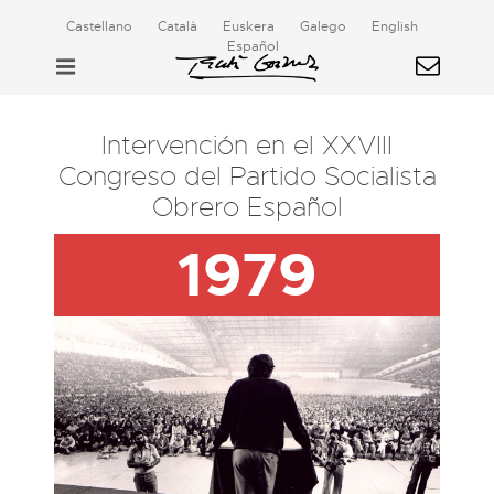
Castellano
Català
Euskera
Galego
English
Español
Intervención en el XXVIII
Congreso del Partido Socialista
Obrero Español
1979