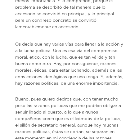
menos importancia. Y lo comprendo, porque el
problema se desorbitó de tal manera que lo
accesorio se convirtió en principal, y lo principal
para un congreso concreto se convirtió
lamentablemente en accesorio.
Os decía que hay varias vías para llegar a la acción y
a la lucha política. Una es esa vía del compromiso
moral, ético, con la lucha, que es tan válida y tan
buena como otra. Hay, por consiguiente, razones
morales, éticas, para estar luchando, además de las
convicciones ideológicas que uno tenga. Y, además,
hay razones políticas, de una enorme importancia.
Bueno, pues quiero deciros que, con tener mucho
peso las razones políticas que me podrían obligar a
seguir ligado al puesto, a lo que algunos
compañeros creen que es el leitmotiv de la política,
el sillón de secretario general, aunque hay muchas
razones políticas, éstas se cortan, se separan en
este momento en mi conciencia de las razones