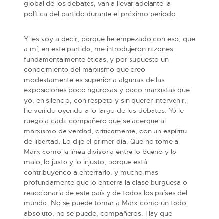
global de los debates, van a llevar adelante la
política del partido durante el próximo periodo.
Y les voy a decir, porque he empezado con eso, que
a mí, en este partido, me introdujeron razones
fundamentalmente éticas, y por supuesto un
conocimiento del marxismo que creo
modestamente es superior a algunas de las
exposiciones poco rigurosas y poco marxistas que
yo, en silencio, con respeto y sin querer intervenir,
he venido oyendo a lo largo de los debates. Yo le
ruego a cada compañero que se acerque al
marxismo de verdad, críticamente, con un espíritu
de libertad. Lo dije el primer día. Que no tome a
Marx como la línea divisoria entre lo bueno y lo
malo, lo justo y lo injusto, porque está
contribuyendo a enterrarlo, y mucho más
profundamente que lo entierra la clase burguesa o
reaccionaria de este país y de todos los países del
mundo. No se puede tomar a Marx como un todo
absoluto, no se puede, compañeros. Hay que