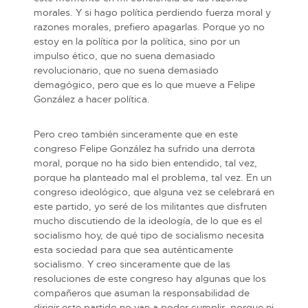
morales. Y si hago política perdiendo fuerza moral y
razones morales, prefiero apagarlas. Porque yo no
estoy en la política por la política, sino por un
impulso ético, que no suena demasiado
revolucionario, que no suena demasiado
demagógico, pero que es lo que mueve a Felipe
González a hacer política.
Pero creo también sinceramente que en este
congreso Felipe González ha sufrido una derrota
moral, porque no ha sido bien entendido, tal vez,
porque ha planteado mal el problema, tal vez. En un
congreso ideológico, que alguna vez se celebrará en
este partido, yo seré de los militantes que disfruten
mucho discutiendo de la ideología, de lo que es el
socialismo hoy, de qué tipo de socialismo necesita
esta sociedad para que sea auténticamente
socialismo. Y creo sinceramente que de las
resoluciones de este congreso hay algunas que los
compañeros que asuman la responsabilidad de
dirigir este partido no van a poder cumplir, porque ni