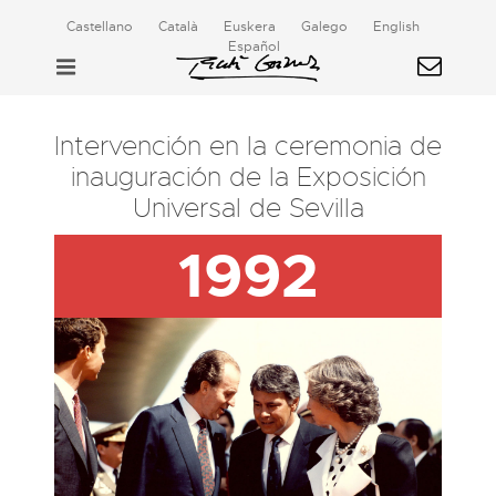
Castellano
Català
Euskera
Galego
English
Español
Intervención en la ceremonia de
inauguración de la Exposición
Universal de Sevilla
1992