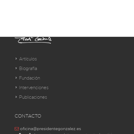
Artículos
Biografía
Fundación
Intervenciones
Publicaciones
CONTACTO
oficina@presidentegonzalez.es