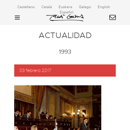
Castellano
Català
Euskera
Galego
English
Español
ACTUALIDAD
1993
03 febrero 2017