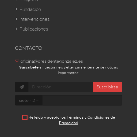
Fundación
Intervenciones
Publicaciones
CONTACTO
oficina@presidentegonzalez.es
Suscríbete
a nuestra newsletter para enterarte de noticias
importantes:
Suscribirse
siete - 2 =
He leído y acepto los
Términos y Condiciones de
Privacidad