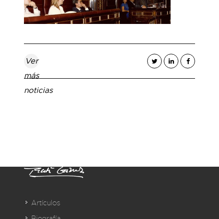
Ver
más
noticias
Artículos
Biografía