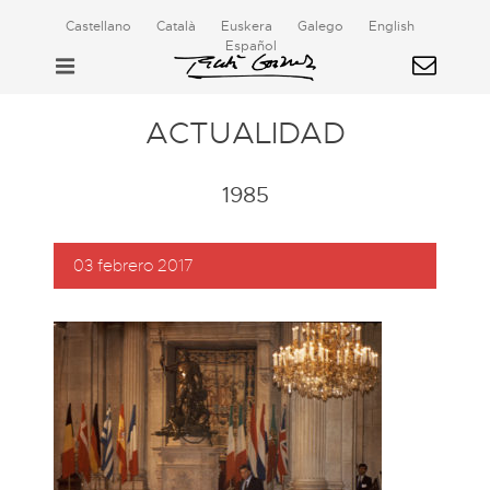
Castellano
Català
Euskera
Galego
English
Español
ACTUALIDAD
1985
03 febrero 2017