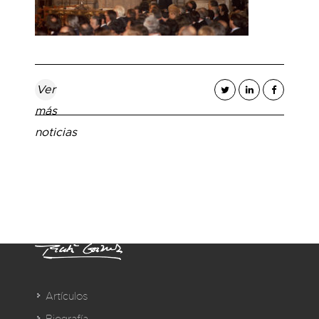
Ver
más
noticias
Artículos