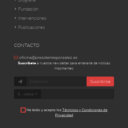
Biografía
Fundación
Intervenciones
Publicaciones
CONTACTO
oficina@presidentegonzalez.es
Suscríbete
a nuestra newsletter para enterarte de noticias
importantes:
Suscribirse
5 - cinco =
He leído y acepto los
Términos y Condiciones de
Privacidad