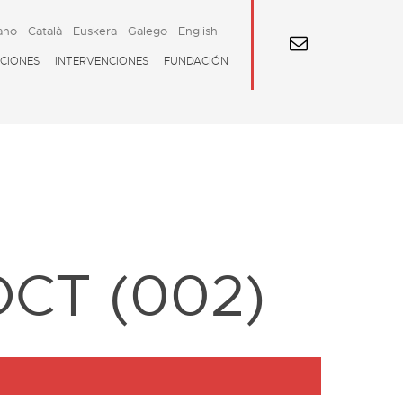
ano
Català
Euskera
Galego
English
CIONES
INTERVENCIONES
FUNDACIÓN
OCT (002)