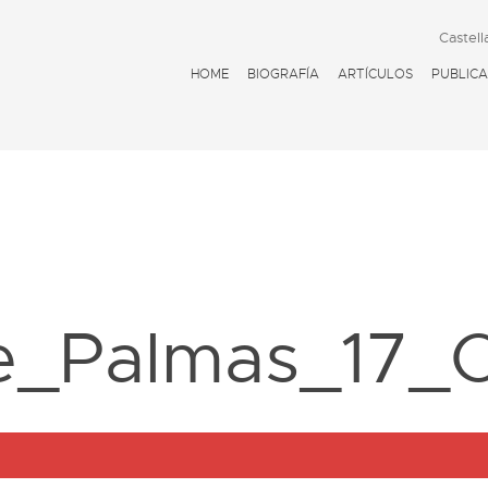
Castell
HOME
BIOGRAFÍA
ARTÍCULOS
PUBLICA
D
e_Palmas_17_