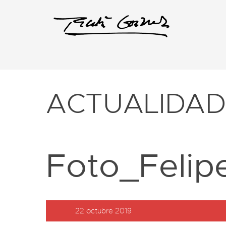
ACTUALIDA
Foto_Felip
22 octubre 2019