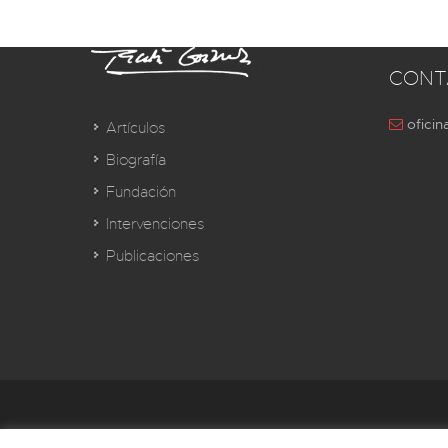
CONT
oficin
Artículos
Biografía
Fundación
Intervenciones
Publicaciones