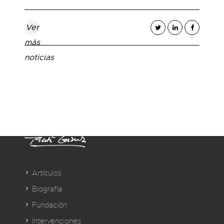
Ver
más
noticias
Artículos
Biografía
Fundación
Intervenciones