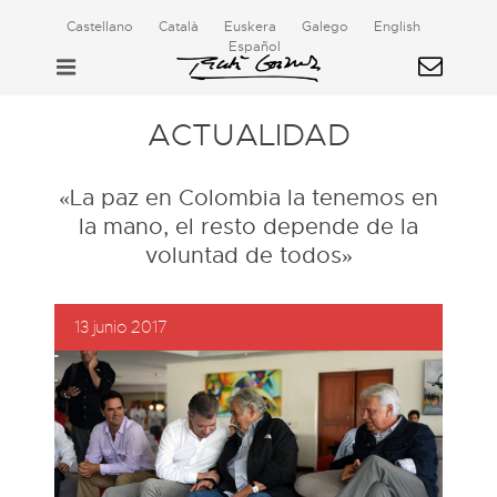
Castellano
Català
Euskera
Galego
English
Español
ACTUALIDAD
«La paz en Colombia la tenemos en
la mano, el resto depende de la
voluntad de todos»
13 junio 2017