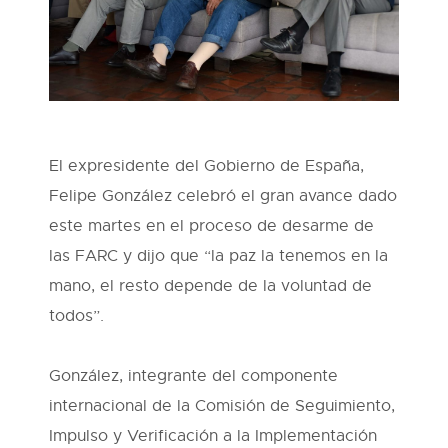
El expresidente del Gobierno de España,
Felipe González celebró el gran avance dado
este martes en el proceso de desarme de
las FARC y dijo que “la paz la tenemos en la
mano, el resto depende de la voluntad de
todos”.
González, integrante del componente
internacional de la Comisión de Seguimiento,
Impulso y Verificación a la Implementación