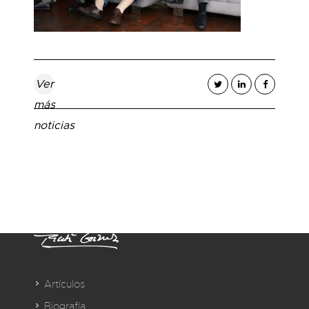
Ver
más
noticias
Artículos
Biografía