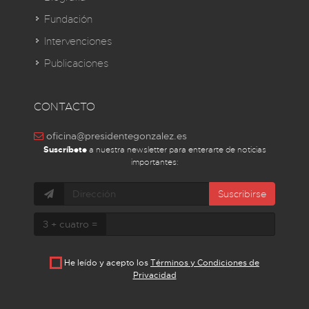
Fundación
Intervenciones
Publicaciones
CONTACTO
oficina@presidentegonzalez.es
Suscríbete
a nuestra newsletter para enterarte de noticias
importantes:
Suscribirse
3 + cuatro =
He leído y acepto los
Términos y Condiciones de
Privacidad