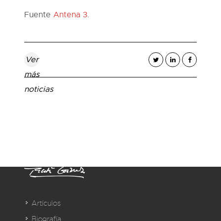
Fuente
Antena 3
.
Ver
más
noticias
Artículos
Biografía