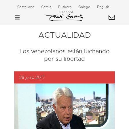
Castellano
Català
Euskera
Galego
English
Español
ACTUALIDAD
Los venezolanos están luchando
por su libertad
29 junio 2017