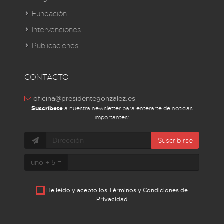
Fundación
Intervenciones
Publicaciones
CONTACTO
oficina@presidentegonzalez.es
Suscríbete
a nuestra newsletter para enterarte de noticias
importantes:
Suscribirse
uno + 5 =
He leído y acepto los
Términos y Condiciones de
Privacidad