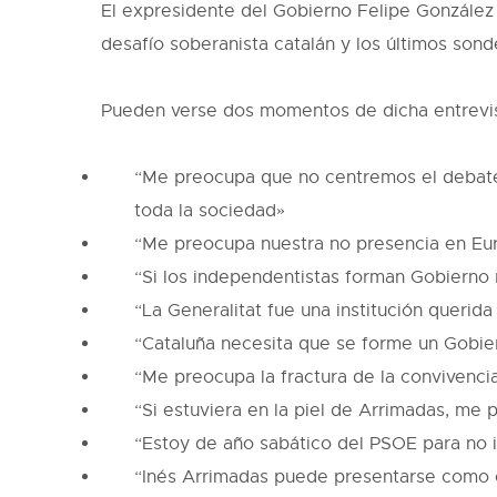
El expresidente del Gobierno Felipe González h
desafío soberanista catalán y los últimos son
Pueden verse dos momentos de dicha entrevis
“Me preocupa que no centremos el debate 
toda la sociedad»
“Me preocupa nuestra no presencia en Eu
“Si los independentistas forman Gobierno 
“La Generalitat fue una institución querid
“Cataluña necesita que se forme un Gobie
“Me preocupa la fractura de la convivenci
“Si estuviera en la piel de Arrimadas, me
“Estoy de año sabático del PSOE para no in
“Inés Arrimadas puede presentarse como ca