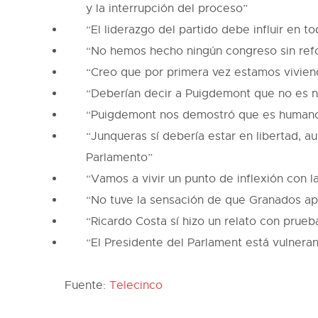
y la interrupción del proceso”
“El liderazgo del partido debe influir en to
“No hemos hecho ningún congreso sin ref
“Creo que por primera vez estamos viviend
“Deberían decir a Puigdemont que no es n
“Puigdemont nos demostró que es humano
“Junqueras sí debería estar en libertad, a
Parlamento”
“Vamos a vivir un punto de inflexión con l
“No tuve la sensación de que Granados ap
“Ricardo Costa sí hizo un relato con prue
“El Presidente del Parlament está vulnera
Fuente:
Telecinco