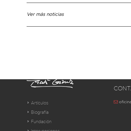
Ver más noticias
CONT
oficin
Artículos
Biografía
Fundación