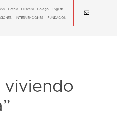
ano
Català
Euskera
Galego
English
CIONES
INTERVENCIONES
FUNDACIÓN
 viviendo
a”