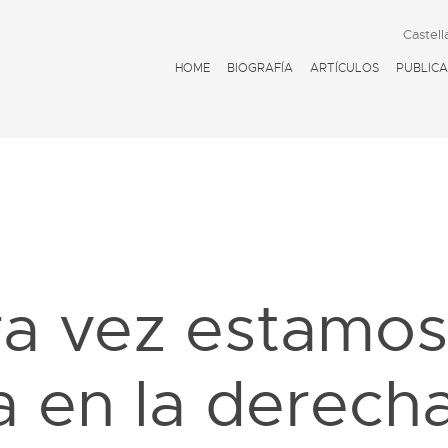
Castell
HOME
BIOGRAFÍA
ARTÍCULOS
PUBLICA
D
ra vez estamos
a en la derech