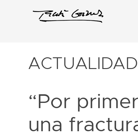
ACTUALIDA
“Por prime
una fractur