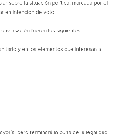
ar sobre la situación política, marcada por el
ar en intención de voto.
 conversación fueron los siguientes:
nitario y en los elementos que interesan a
oría, pero terminará la burla de la legalidad