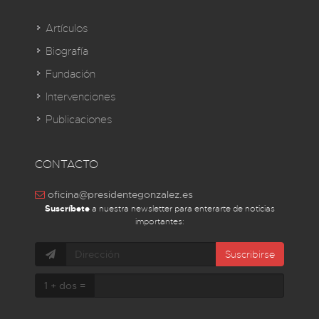
Artículos
Biografía
Fundación
Intervenciones
Publicaciones
CONTACTO
oficina@presidentegonzalez.es
Suscríbete
a nuestra newsletter para enterarte de noticias
importantes:
Suscribirse
1 + dos =