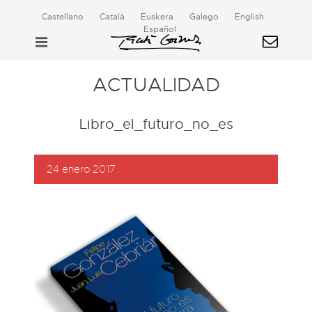
Castellano
Català
Euskera
Galego
English
Español
ACTUALIDAD
Libro_el_futuro_no_es
24 enero 2017