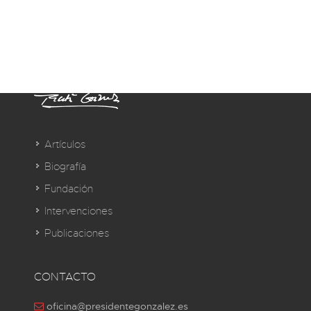
Artículos
Biografía
Fundación
Intervenciones
Publicaciones
CONTACTO
oficina@presidentegonzalez.es