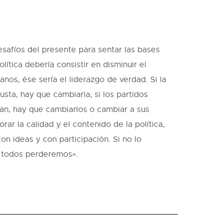
esafíos del presente para sentar las bases
lítica debería consistir en disminuir el
anos, ése sería el liderazgo de verdad. Si la
usta, hay que cambiarla; si los partidos
tan, hay que cambiarlos o cambiar a sus
ar la calidad y el contenido de la política,
on ideas y con participación. Si no lo
 todos perderemos».