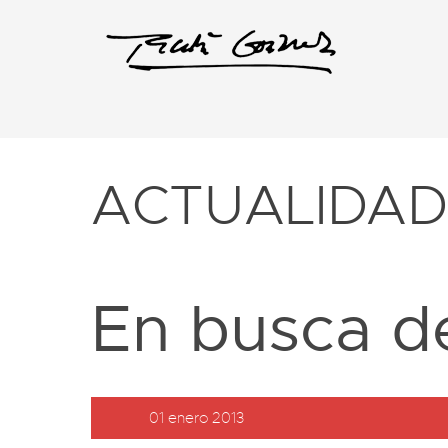
ACTUALIDA
En busca d
01 enero 2013