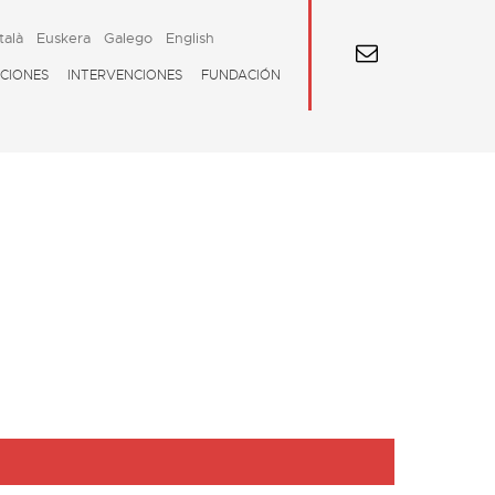
talà
Euskera
Galego
English
CIONES
INTERVENCIONES
FUNDACIÓN