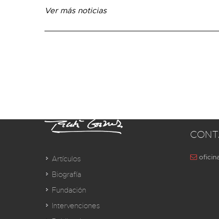
Ver más noticias
CONT
oficin
Artículos
Biografía
Fundación
Intervenciones