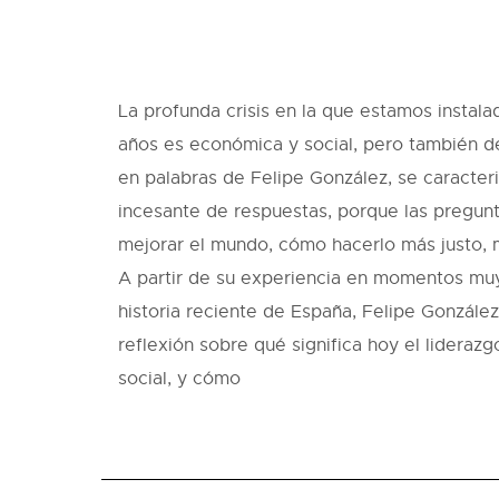
La profunda crisis en la que estamos instal
años es económica y social, pero también de 
en palabras de Felipe González, se caracte
incesante de respuestas, porque las pregun
mejorar el mundo, cómo hacerlo más justo, 
A partir de su experiencia en momentos mu
historia reciente de España, Felipe González
reflexión sobre qué significa hoy el liderazg
social, y cómo