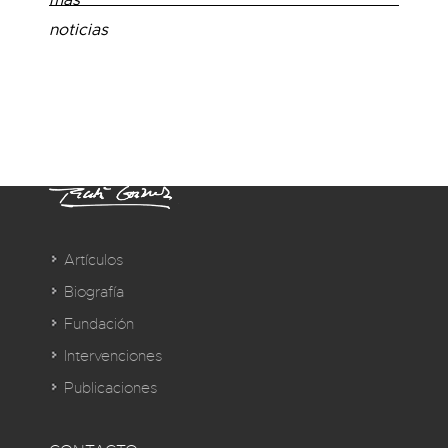
más
noticias
Artículos
Biografía
Fundación
Intervenciones
Publicaciones