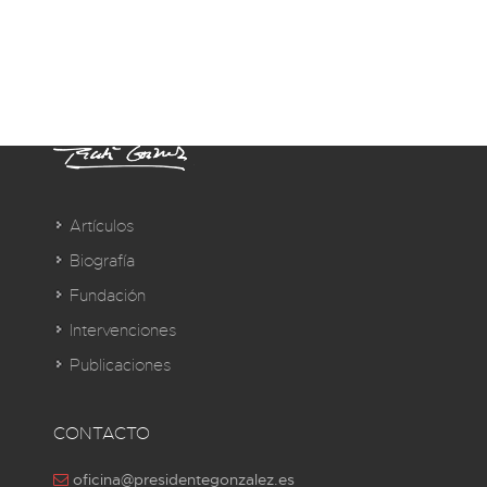
Artículos
Biografía
Fundación
Intervenciones
Publicaciones
CONTACTO
oficina@presidentegonzalez.es