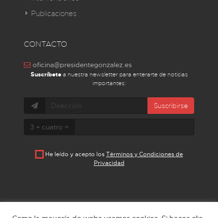
Publicaciones
CONTACTO
oficina@presidentegonzalez.es
Suscríbete
a nuestra newsletter para enterarte de noticias
importantes:
Suscribirse
3 + cuatro =
He leído y acepto los
Términos y Condiciones de
Privacidad