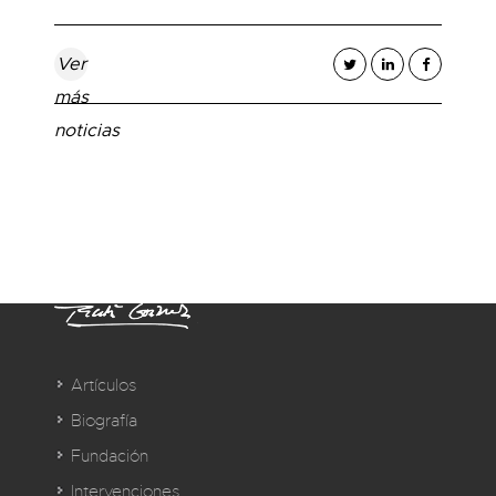
Ver
más
noticias
Artículos
Biografía
Fundación
Intervenciones