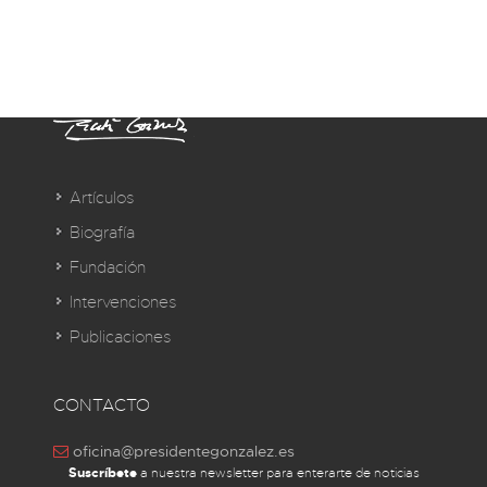
Artículos
Biografía
Fundación
Intervenciones
Publicaciones
CONTACTO
oficina@presidentegonzalez.es
Suscríbete
a nuestra newsletter para enterarte de noticias